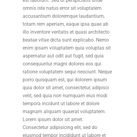
est laborum. Sed ut perspiciatis unde
omnis iste natus error sit voluptatem
accusantium doloremque laudantium,
totam rem aperiam, eaque ipsa quae ab
illo inventore veritatis et quasi architecto
beatae vitae dicta sunt explicabo. Nemo
enim ipsam voluptatem quia voluptas sit
aspernatur aut odit aut fugit, sed quia
consequuntur magni dolores eos qui
ratione voluptatem sequi nesciunt. Neque
porro quisquam est, qui dolorem ipsum
quia dolor sit amet, consectetur, adipisci
velit, sed quia non numquam eius modi
tempora incidunt ut labore et dolore
magnam aliquam quaerat voluptatem.
Lorem ipsum dolor sit amet.
Consectetur adipisicing elit, sed do
eiusmod tempor incididunt ut labore et