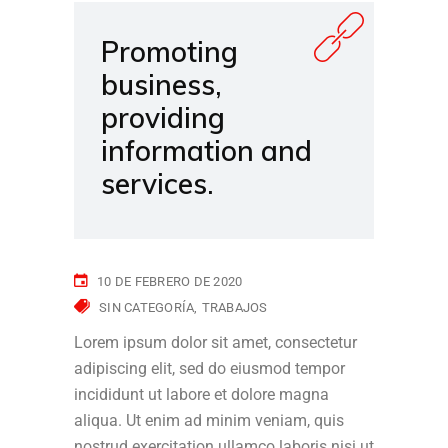
Promoting
business,
providing
information and
services.
10 DE FEBRERO DE 2020
SIN CATEGORÍA
TRABAJOS
Lorem ipsum dolor sit amet, consectetur
adipiscing elit, sed do eiusmod tempor
incididunt ut labore et dolore magna
aliqua. Ut enim ad minim veniam, quis
nostrud exercitation ullamco laboris nisi ut