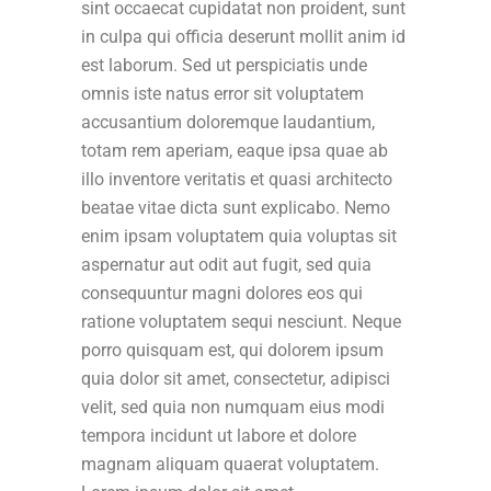
sint occaecat cupidatat non proident, sunt
in culpa qui officia deserunt mollit anim id
est laborum. Sed ut perspiciatis unde
omnis iste natus error sit voluptatem
accusantium doloremque laudantium,
totam rem aperiam, eaque ipsa quae ab
illo inventore veritatis et quasi architecto
beatae vitae dicta sunt explicabo. Nemo
enim ipsam voluptatem quia voluptas sit
aspernatur aut odit aut fugit, sed quia
consequuntur magni dolores eos qui
ratione voluptatem sequi nesciunt. Neque
porro quisquam est, qui dolorem ipsum
quia dolor sit amet, consectetur, adipisci
velit, sed quia non numquam eius modi
tempora incidunt ut labore et dolore
magnam aliquam quaerat voluptatem.