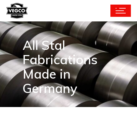
All Stal
Fabrications
Made in
Germany