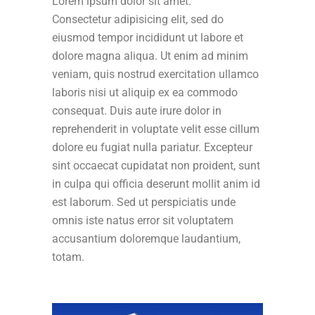
Lorem ipsum dolor sit amet.
Consectetur adipisicing elit, sed do
eiusmod tempor incididunt ut labore et
dolore magna aliqua. Ut enim ad minim
veniam, quis nostrud exercitation ullamco
laboris nisi ut aliquip ex ea commodo
consequat. Duis aute irure dolor in
reprehenderit in voluptate velit esse cillum
dolore eu fugiat nulla pariatur. Excepteur
sint occaecat cupidatat non proident, sunt
in culpa qui officia deserunt mollit anim id
est laborum. Sed ut perspiciatis unde
omnis iste natus error sit voluptatem
accusantium doloremque laudantium,
totam.