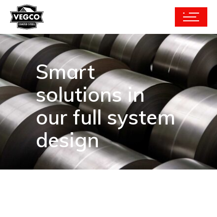
Smart
solutions in
our full system
design