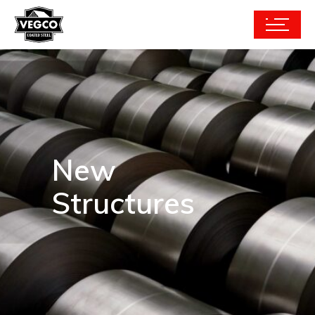
New
Structures