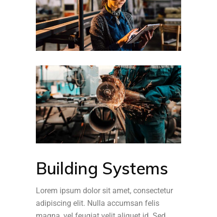
Building Systems
Lorem ipsum dolor sit amet, consectetur
adipiscing elit. Nulla accumsan felis
magna, vel feugiat velit aliquet id. Sed