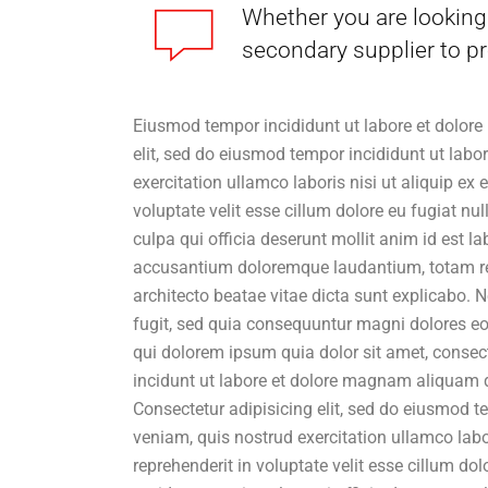
Whether you are looking 
secondary supplier to pr
Eiusmod tempor incididunt ut labore et dolore
elit, sed do eiusmod tempor incididunt ut lab
exercitation ullamco laboris nisi ut aliquip ex
voluptate velit esse cillum dolore eu fugiat nu
culpa qui officia deserunt mollit anim id est l
accusantium doloremque laudantium, totam rem 
architecto beatae vitae dicta sunt explicabo.
fugit, sed quia consequuntur magni dolores eo
qui dolorem ipsum quia dolor sit amet, consec
incidunt ut labore et dolore magnam aliquam 
Consectetur adipisicing elit, sed do eiusmod 
veniam, quis nostrud exercitation ullamco labo
reprehenderit in voluptate velit esse cillum do