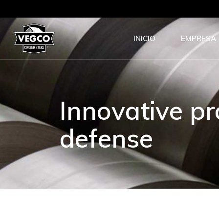
INICIO
EMPRESA
Innovative p
defense