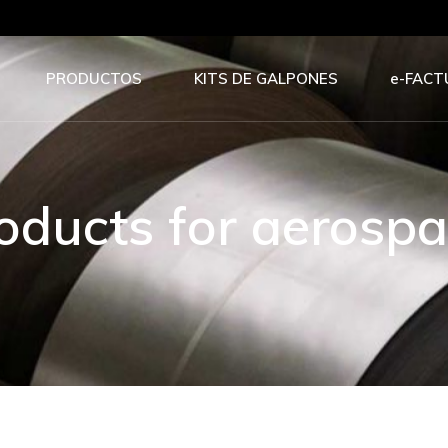
PRODUCTOS
KITS DE GALPONES
e-FACT
roducts for aerosp