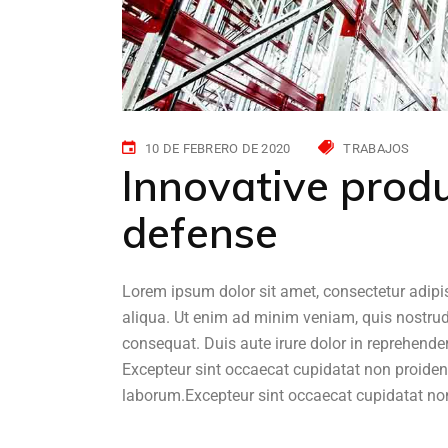
10 DE FEBRERO DE 2020
TRABAJOS
Innovative prod
defense
Lorem ipsum dolor sit amet, consectetur adipi
aliqua. Ut enim ad minim veniam, quis nostrud
consequat. Duis aute irure dolor in reprehenderi
Excepteur sint occaecat cupidatat non proident,
laborum.Excepteur sint occaecat cupidatat non