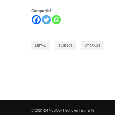
Compartir!
METAL
SCIENCE
STORAGE
© 2021-24 VEGCO - Hecho en
Inspirarte