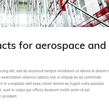
ucts for aerospace and
scing elit, sed do eiusmod tempor incididunt ut labore et dolor
 exercitation ullamco laboris nisi ut aliquip ex ea commodo
t in voluptate velit esse cillum dolore eu fugiat nulla pariatur.
 sunt in culpa qui officia deserunt mollit anim id est
 proident.