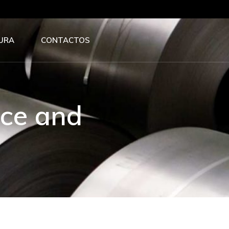
URA
CONTACTOS
ace and