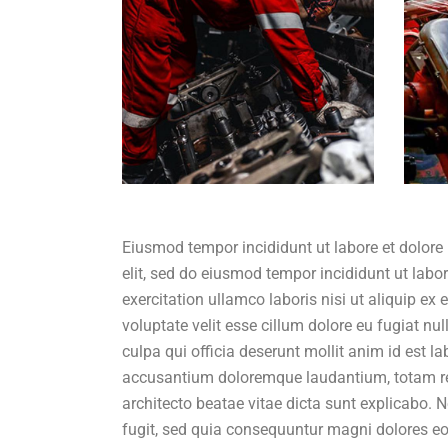
Eiusmod tempor incididunt ut labore et dolore
elit, sed do eiusmod tempor incididunt ut lab
exercitation ullamco laboris nisi ut aliquip ex
voluptate velit esse cillum dolore eu fugiat nu
culpa qui officia deserunt mollit anim id est l
accusantium doloremque laudantium, totam rem 
architecto beatae vitae dicta sunt explicabo.
fugit, sed quia consequuntur magni dolores eo